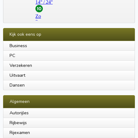
Kijk ook eens op
Business
PC
Verzekeren
Uitvaart
Dansen
Algemeen
Autorijles
Rijbewijs
Rijexamen